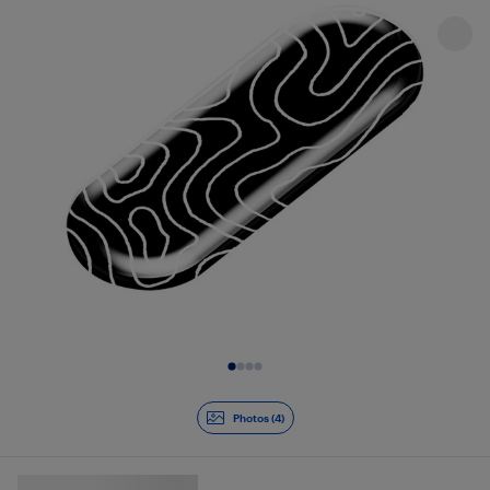
Diapositive 1 de 4
Photos (4)