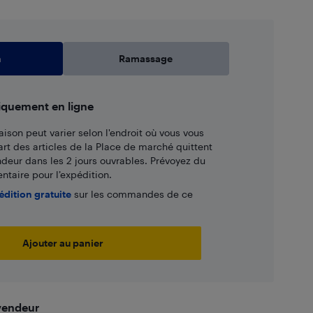
n
Ramassage
iquement en ligne
aison peut varier selon l'endroit où vous vous
art des articles de la Place de marché quittent
ndeur dans les 2 jours ouvrables. Prévoyez du
taire pour l’expédition.
édition gratuite
sur les commandes de ce
Ajouter au panier
 vendeur