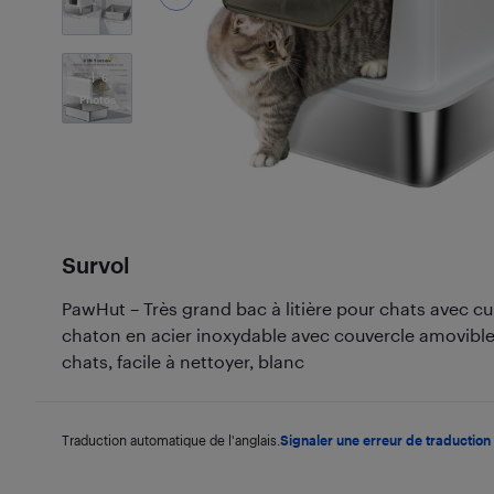
6
Photos
Survol
PawHut – Très grand bac à litière pour chats avec cuil
chaton en acier inoxydable avec couvercle amovible
chats, facile à nettoyer, blanc
Traduction automatique de l'anglais.
Signaler une erreur de traduction