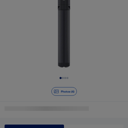
Diapositive 1 de 4
Photos (4)