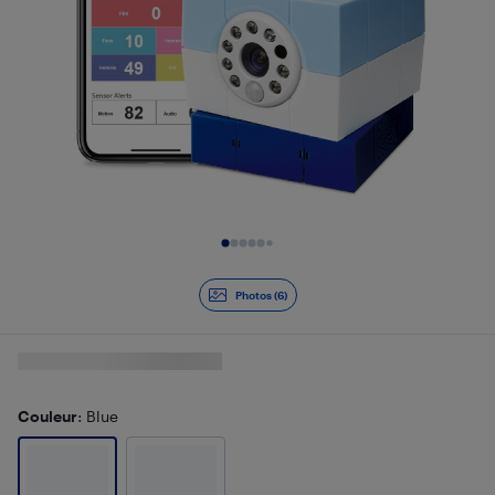
Diapositive 1 de 6
Photos (6)
Couleur
: Blue