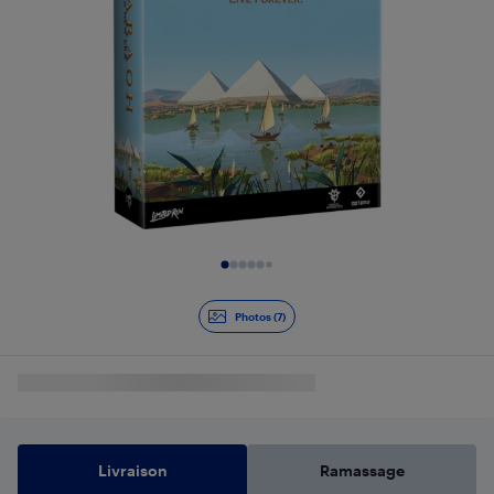
Diapositive 1 de 7
Photos (7)
Livraison
Ramassage