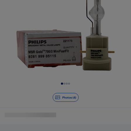
Diapositive 1 de 4
Photos (4)