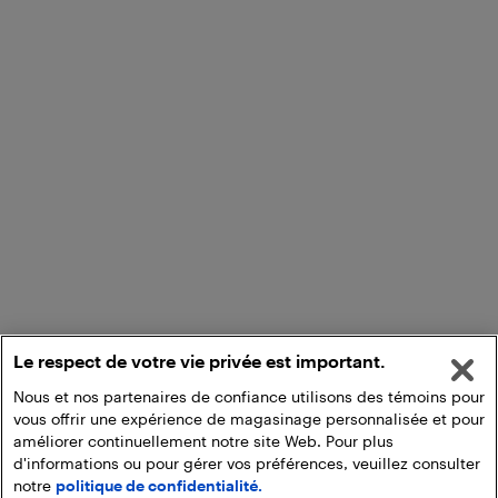
Le respect de votre vie privée est important.
Nous et nos partenaires de confiance utilisons des témoins pour
vous offrir une expérience de magasinage personnalisée et pour
améliorer continuellement notre site Web. Pour plus
d'informations ou pour gérer vos préférences, veuillez consulter
notre
politique de confidentialité.
Ajouter au panier
Ramasser en magasin