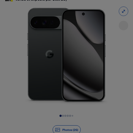
Diapositive 1 de 26
Photos (26)