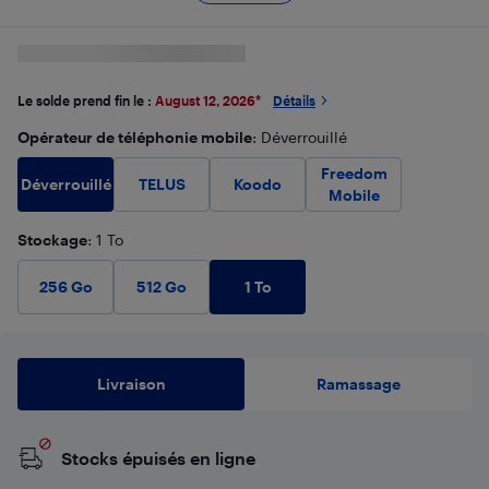
Le solde prend fin le :
August 12, 2026
*
Détails
Opérateur de téléphonie mobile
: Déverrouillé
Freedom
Déverrouillé
TELUS
Koodo
Mobile
Stockage
: 1 To
1 To
256 Go
512 Go
Livraison
Ramassage
Stocks épuisés en ligne