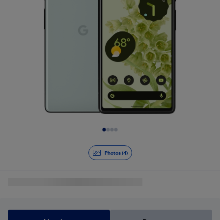
Diapositive 1 de 4
Photos (4)