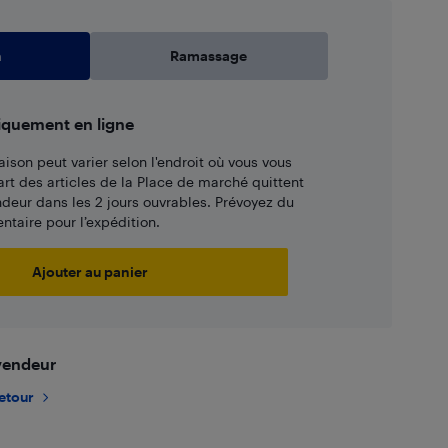
n
Ramassage
iquement en ligne
aison peut varier selon l'endroit où vous vous
art des articles de la Place de marché quittent
ndeur dans les 2 jours ouvrables. Prévoyez du
taire pour l’expédition.
Ajouter au panier
 vendeur
retour