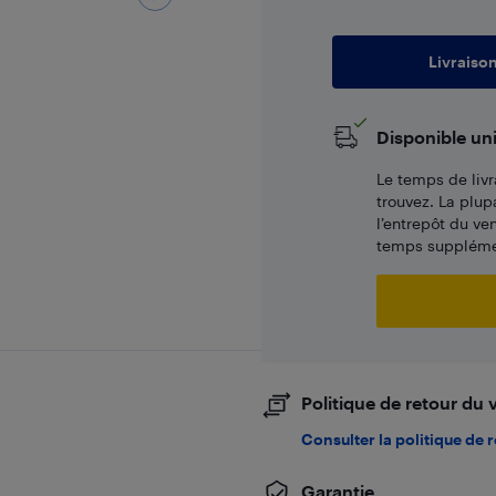
Livraiso
Disponible un
Le temps de livr
trouvez. La plup
l’entrepôt du ve
temps supplémen
Politique de retour du
Consulter la politique de 
Garantie