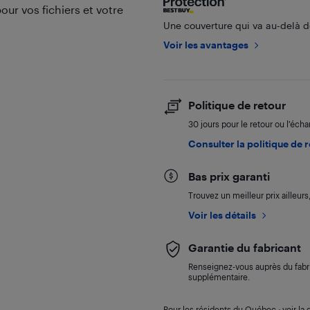
ur vos fichiers et votre
Une couverture qui va au-delà de
Voir les avantages
Politique de retour
30 jours pour le retour ou l’éch
Consulter la politique de 
Bas prix garanti
Trouvez un meilleur prix ailleur
Voir les détails
Garantie du fabricant
Renseignez-vous auprès du fabri
supplémentaire.
Pour les résidents du Québec : voir la d