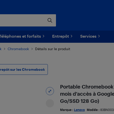
Téléphones et forfaits
Entrepôt
Services
k
Chromebook
Détails sur le produit
trepôt sur les Chromebook
Portable Chromebook P
mois d'accès à Google
Go/SSD 128 Go)
Marque :
Lenovo
Modèle :
83BN003