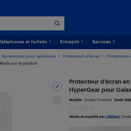
Téléphones et forfaits
Entrepôt
Services
Accessoires pour cellulaires
Protecteurs d'écran
Protecteurs
étails sur le produit
Protecteur d'écran en 
HyperGear pour Galax
Modèle :
Screen Protector
Code Web
Vendu et expédié par
LifeGear
|
Éval