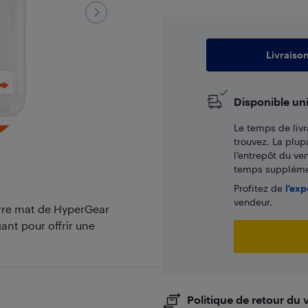
Livraiso
Disponible un
Le temps de livr
trouvez. La plup
l’entrepôt du ve
temps supplémen
Profitez de
l'exp
vendeur.
erre mat de HyperGear
nt pour offrir une
Politique de retour du