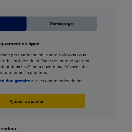
n
Ramassage
iquement en ligne
aison peut varier selon l'endroit où vous vous
art des articles de la Place de marché quittent
ndeur dans les 2 jours ouvrables. Prévoyez du
taire pour l’expédition.
édition gratuite
sur les commandes de ce
Ajouter au panier
 vendeur