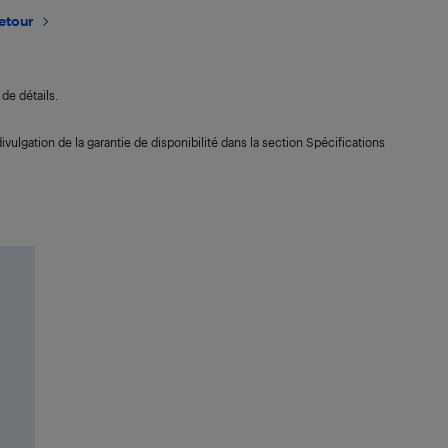
retour
de détails.
ivulgation de la garantie de disponibilité dans la section Spécifications