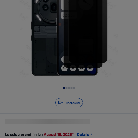
Diapositive 1 de 5
Photos (5)
Le solde prend fin le :
August 15, 2026
*
Détails