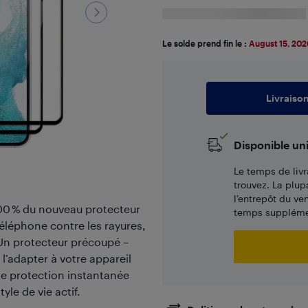
Le solde prend fin le :
August 15, 202
Livraiso
Disponible un
Le temps de livr
trouvez. La plup
l’entrepôt du ve
100 % du nouveau protecteur
temps supplémen
téléphone contre les rayures,
. Un protecteur précoupé –
l’adapter à votre appareil
une protection instantanée
yle de vie actif.