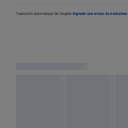
Traduction automatique de l'anglais.
Signaler une erreur de traduction