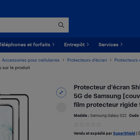
Téléphones et forfaits
Entrepôt
Services
Accessoires pour cellulaires
Protecteurs d'écran
Protecteurs
s sur le produit
Protecteur d’écran Sh
5G de Samsung [couvert
film protecteur rigide
Modèle :
Samsung Galaxy S22
Code 
Vendu et expédié par
SuperShield
|
É