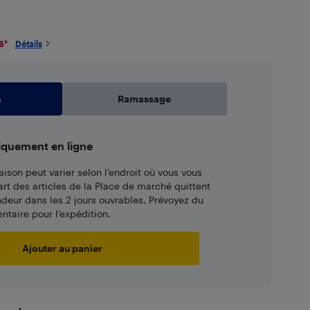
6
*
Détails
n
Ramassage
iquement en ligne
aison peut varier selon l'endroit où vous vous
art des articles de la Place de marché quittent
ndeur dans les 2 jours ouvrables. Prévoyez du
taire pour l’expédition.
Ajouter au panier