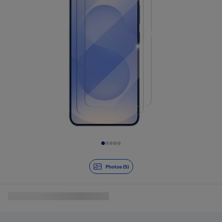
Diapositive 1 de 5
Photos (5)