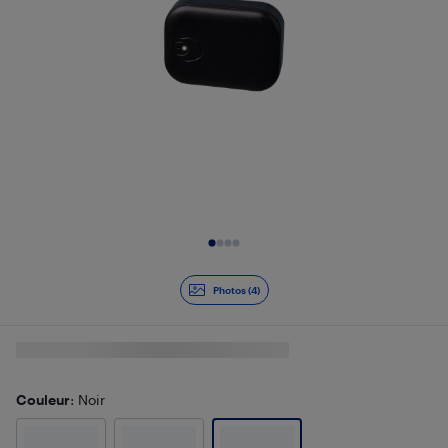
Diapositive 1 de 4
Photos (4)
Couleur
: Noir