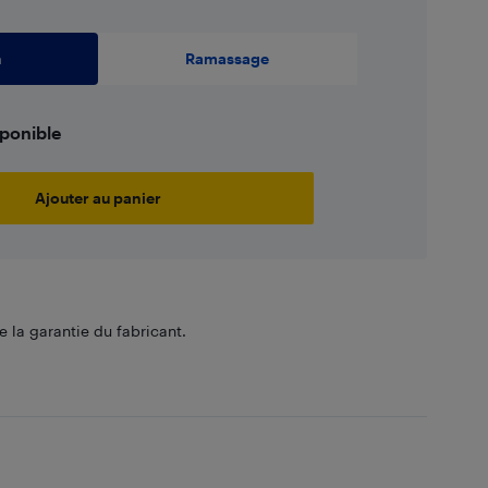
n
Ramassage
sponible
Ajouter au panier
 la garantie du fabricant.