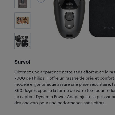
3
Photos
Photos des
Clients
(58)
Survol
Obtenez une apparence nette sans effort avec le raso
7000 de Philips. Il offre un rasage de près et confor
modèle ergonomique assure une prise sécuritaire, tan
360 degrés épouse la forme de votre tête pour réduire 
Le capteur Dynamic Power Adapt ajuste la puissance
des cheveux pour une performance sans effort.