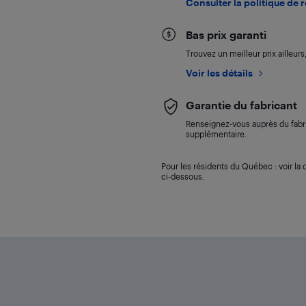
Consulter la politique de 
Bas prix garanti
Trouvez un meilleur prix ailleur
Voir les détails
Garantie du fabricant
Renseignez-vous auprès du fabri
supplémentaire.
Pour les résidents du Québec : voir la d
ci-dessous.