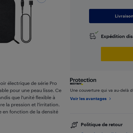
Livraiso
Expédition di
ir électrique de série Pro
table pour une peau lisse. Ce
Une couverture qui va au-delà de
dis que l'unité flexible à
Voir les avantages
la pression et l'irritation.
 en fonction de la densité
Politique de retour