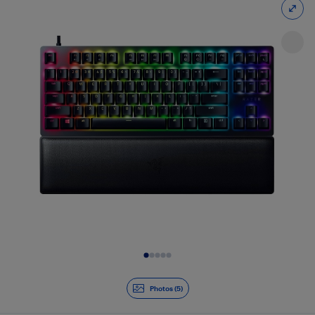
Diapositive 1 de 5
Photos (5)