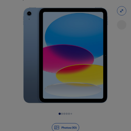
Diapositive 1 de 10
Photos (10)