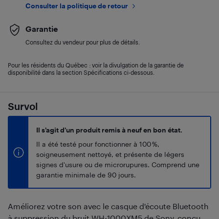
Consulter la politique de retour
Garantie
Consultez du vendeur pour plus de détails.
Pour les résidents du Québec : voir la divulgation de la garantie de
disponibilité dans la section Spécifications ci-dessous.
Survol
Il s’agit d’un produit remis à neuf en bon état.
Il a été testé pour fonctionner à 100 %,
soigneusement nettoyé, et présente de légers
signes d'usure ou de microrupures. Comprend une
garantie minimale de 90 jours.
Améliorez votre son avec le casque d'écoute Bluetooth
à suppression du bruit WH-1000XM5 de Sony, conçu