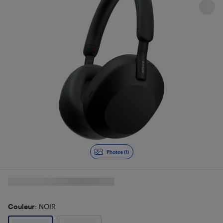
Photos (1)
Couleur
: NOIR