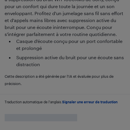
pour un confort qui dure toute la journée et un son
enveloppant. Profitez d'un jumelage sans fil sans effort
et d'appels mains libres avec suppression active du
bruit pour une écoute ininterrompue. Conçu pour
s'intégrer parfaitement à votre routine quotidienne.
Casque d'écoute conçu pour un port confortable
et prolongé
Suppression active du bruit pour une écoute sans
distraction
Cette description a été générée par l'IA et évaluée pour plus de
précision.
Traduction automatique de l'anglais.
Signaler une erreur de traduction