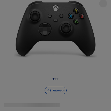
Diapositive 1 de 3
Photos (3)