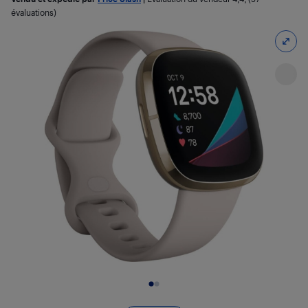
évaluations)
Diapositive 1 de 2