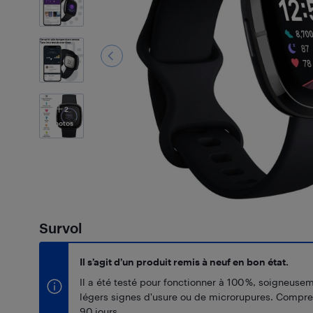
2
Photos
Survol
Il s’agit d’un produit remis à neuf en bon état.
Il a été testé pour fonctionner à 100 %, soigneuse
légers signes d'usure ou de microrupures. Compr
90 jours.