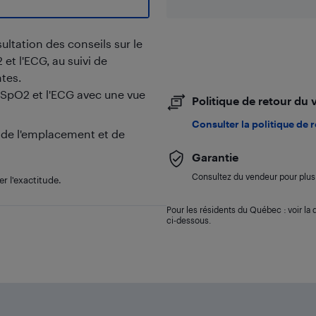
sultation des conseils sur le
et l'ECG, au suivi de
ntes.
 SpO2 et l'ECG avec une vue
Politique de retour du
Consulter la politique de 
, de l'emplacement et de
Garantie
Consultez du vendeur pour plus 
er l'exactitude.
Pour les résidents du Québec : voir la d
ci-dessous.