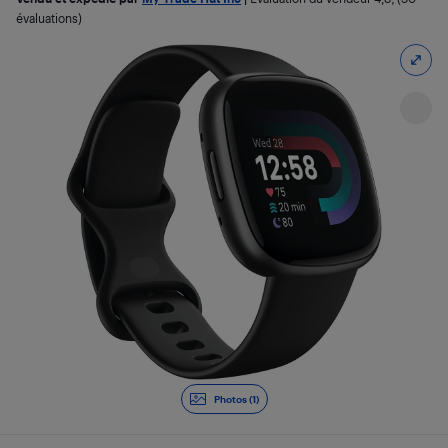
évaluations)
Photos (1)