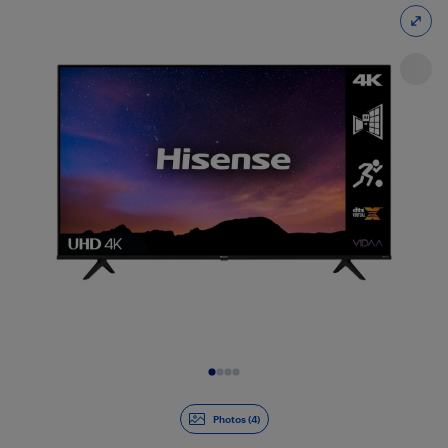
Diapositive 1 de 4
Photos (4)