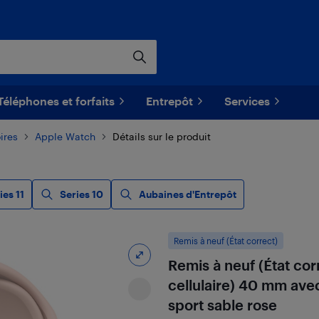
Téléphones et forfaits
Entrepôt
Services
ires
Apple Watch
Détails sur le produit
ies 11
Series 10
Aubaines d'Entrepôt
Remis à neuf (État correct)
Remis à neuf (État cor
cellulaire) 40 mm avec
sport sable rose