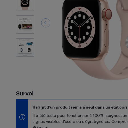
3
Photos
Survol
Il s’agit d’un produit remis à neuf dans un état corr
Il a été testé pour fonctionner à 100 %, soigneuse
signes visibles d'usure ou d'égratignures. Compr
90 jours.