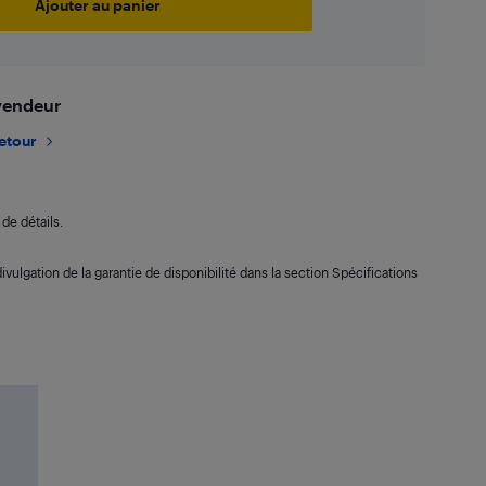
Ajouter au panier
 vendeur
retour
de détails.
ivulgation de la garantie de disponibilité dans la section Spécifications