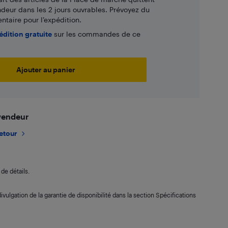
ndeur dans les 2 jours ouvrables. Prévoyez du
taire pour l’expédition.
édition gratuite
sur les commandes de ce
Ajouter au panier
 vendeur
retour
de détails.
ivulgation de la garantie de disponibilité dans la section Spécifications