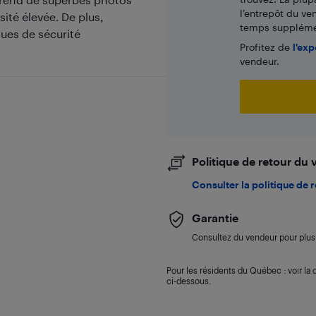
l’entrepôt du ve
ité élevée. De plus,
temps supplémen
ques de sécurité
Profitez de
l'exp
vendeur.
Politique de retour du
Consulter la politique de 
Garantie
Consultez du vendeur pour plus 
Pour les résidents du Québec : voir la d
ci-dessous.