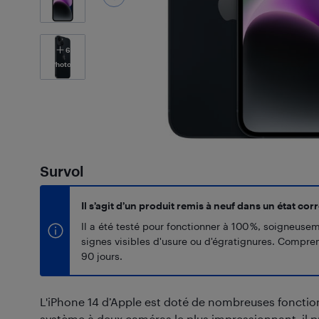
6
Photos
Survol
Il s’agit d’un produit remis à neuf dans un état corr
Il a été testé pour fonctionner à 100 %, soigneuse
signes visibles d'usure ou d'égratignures. Compr
90 jours.
L'iPhone 14 d’Apple est doté de nombreuses fonctio
système à deux caméras le plus impressionnant, il 