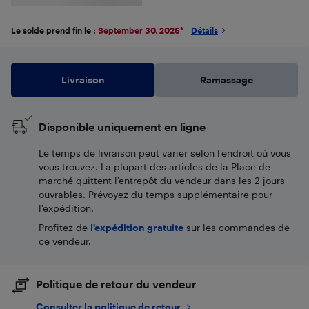
Le solde prend fin le :
September 30, 2026
*
Détails
Livraison
Ramassage
Disponible uniquement en ligne
Le temps de livraison peut varier selon l'endroit où vous
vous trouvez. La plupart des articles de la Place de
marché quittent l’entrepôt du vendeur dans les 2 jours
ouvrables. Prévoyez du temps supplémentaire pour
l’expédition.
Profitez de
l'expédition gratuite
sur les commandes de
ce vendeur.
Politique de retour du vendeur
Consulter la politique de retour