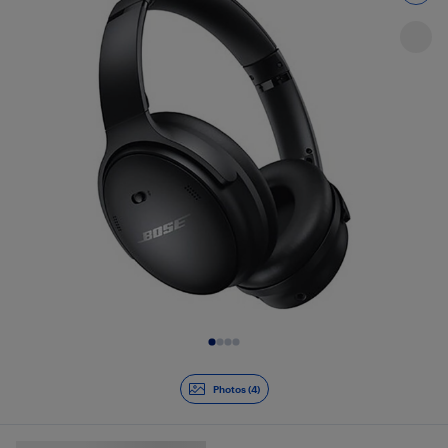
Diapositive 1 de 4
Photos (4)