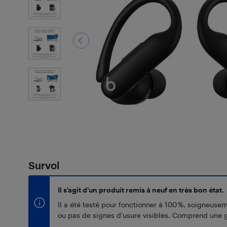
7
Photos
Survol
Il s’agit d’un produit remis à neuf en très bon état.
Il a été testé pour fonctionner à 100 %, soigneuse
ou pas de signes d'usure visibles. Comprend une g