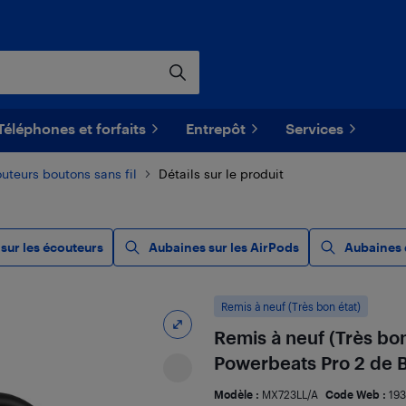
Téléphones et forfaits
Entrepôt
Services
uteurs boutons sans fil
Détails sur le produit
sur les écouteurs
Aubaines sur les AirPods
Aubaines 
Remis à neuf (Très bon état)
Remis à neuf (Très bon
Powerbeats Pro 2 de Be
Modèle :
MX723LL/A
Code Web :
19