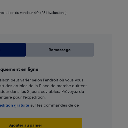
valuation du vendeur
4,0
; (251 évaluations)
n
Ramassage
iquement en ligne
aison peut varier selon l'endroit où vous vous
art des articles de la Place de marché quittent
ndeur dans les 2 jours ouvrables. Prévoyez du
taire pour l’expédition.
édition gratuite
sur les commandes de ce
Ajouter au panier