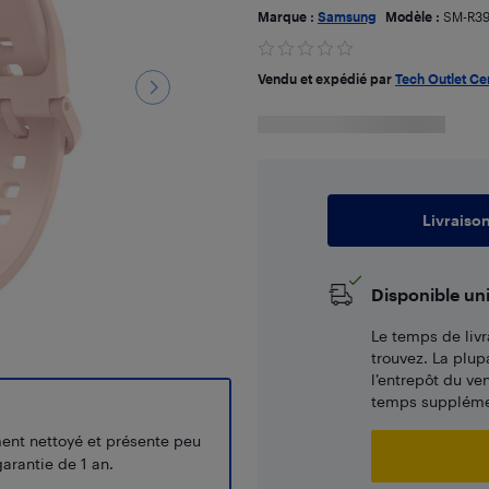
Marque :
Samsung
Modèle :
SM-R3
Vendu et expédié par
Tech Outlet Ce
Livraiso
Disponible un
Le temps de livr
trouvez. La plup
l’entrepôt du ve
temps supplémen
ment nettoyé et présente peu
arantie de 1 an.