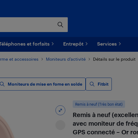
Téléphones et forfaits
Entrepôt
Services
orme et accessoires
Moniteurs d’activité
Détails sur le produit
Moniteurs de mise en fome en solde
Fitbit
Remis à neuf (Très bon état)
Remis à neuf (excelle
avec moniteur de fréq
GPS connecté – Or ro