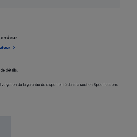
 vendeur
retour
de détails.
ivulgation de la garantie de disponibilité dans la section Spécifications