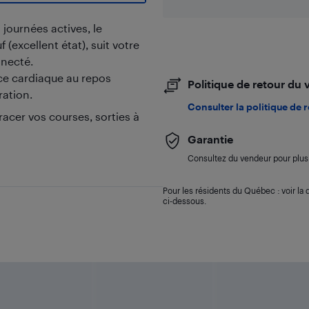
ournées actives, le
(excellent état), suit votre
necté.
ce cardiaque au repos
Politique de retour du
ration.
Consulter la politique de 
acer vos courses, sorties à
Garantie
Consultez du vendeur pour plus 
Pour les résidents du Québec : voir la d
ci-dessous.