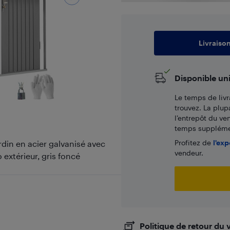
Livraiso
Disponible un
Le temps de livr
trouvez. La plup
l’entrepôt du ve
temps supplémen
Profitez de
l'exp
rdin en acier galvanisé avec
vendeur.
 extérieur, gris foncé
Politique de retour du