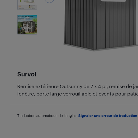
6
Photos
Survol
Remise extérieure Outsunny de 7 x 4 pi, remise de ja
fenêtre, porte large verrouillable et évents pour patio
Traduction automatique de l'anglais.
Signaler une erreur de traduction