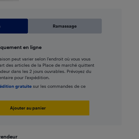
n
Ramassage
iquement en ligne
aison peut varier selon l'endroit où vous vous
art des articles de la Place de marché quittent
ndeur dans les 2 jours ouvrables. Prévoyez du
taire pour l’expédition.
édition gratuite
sur les commandes de ce
Ajouter au panier
 vendeur