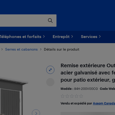
Téléphones et forfaits
Entrepôt
Services
Serres et cabanons
Détails sur le produit
Remise extérieure Outs
acier galvanisé avec f
pour patio extérieur, 
Modèle :
84H-200V00CG
Code Web
Vendu et expédié par
Aosom Canad