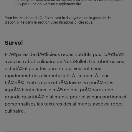
Buy pour une couverture supplémentaire.
Pour les résidents du Québec : voir la divulgation de la garantie de
disponibilité dans la section Spécifications ci-dessous.
Survol
PrÃ©parez de dÃ©licieux repas nutritifs pour bÃ©bÃ©
avec un robot culinaire de NutriBullet. Ce robot-cuiseur
est idÃ©al pour les parents qui veulent servir
rapidement des aliments faits Ã la main Ã leur
bÃ©bÃ©. Faites cuire et rÃ©duisez en purÃ©e les
ingrÃ©dients dans le mÃªme bol, prÃ©parez une
grande quantitÃ© d'aliments pour plusieurs portions et
personnalisez les textures des aliments avec ce robot
culinaire.