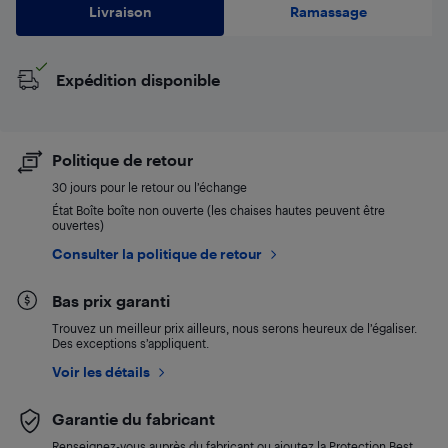
Livraison
Ramassage
Expédition disponible
Politique de retour
30 jours pour le retour ou l’échange
État Boîte boîte non ouverte (les chaises hautes peuvent être
ouvertes)
Consulter la politique de retour
Bas prix garanti
Trouvez un meilleur prix ailleurs, nous serons heureux de l’égaliser.
Des exceptions s’appliquent.
Voir les détails
Garantie du fabricant
Renseignez-vous auprès du fabricant ou ajoutez la Protection Best