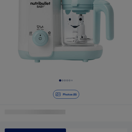
Diapositive 1 de 8
Photos (8)