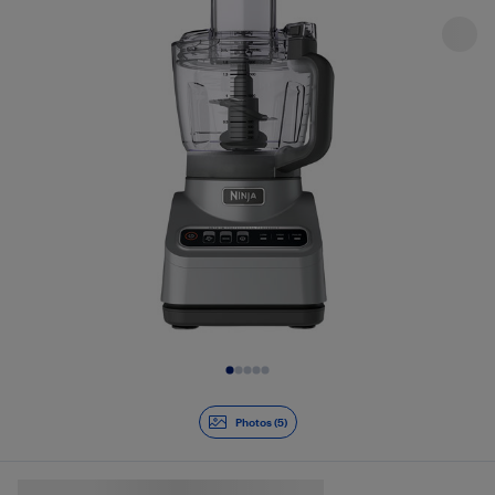
Diapositive 1 de 5
Photos (5)