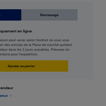
n
Ramassage
iquement en ligne
aison peut varier selon l'endroit où vous vous
art des articles de la Place de marché quittent
ndeur dans les 2 jours ouvrables. Prévoyez du
taire pour l’expédition.
Ajouter au panier
 vendeur
retour