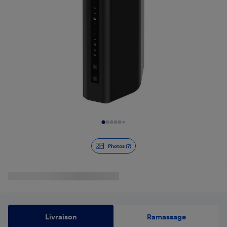
Diapositive 1 de 7
Photos (7)
Livraison
Ramassage