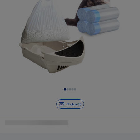
Diapositive 1 de 5
Photos (5)