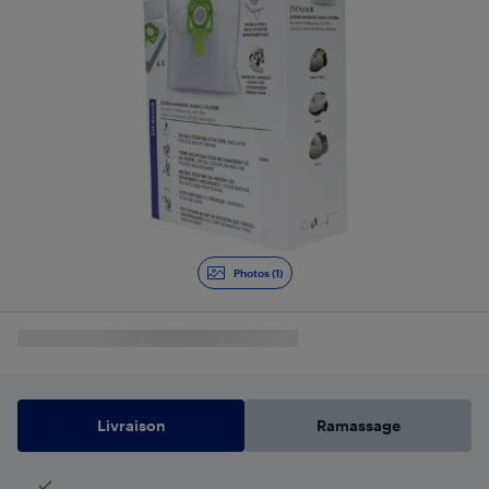
Photos (1)
Livraison
Ramassage