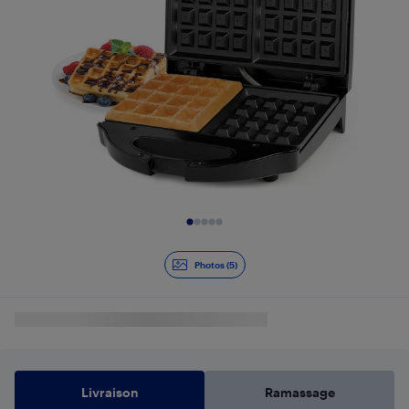
Diapositive 1 de 5
Photos (5)
Livraison
Ramassage