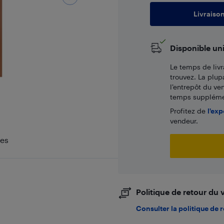
Livraiso
Disponible un
Le temps de livr
trouvez. La plup
l’entrepôt du ve
temps supplémen
Profitez de
l'exp
vendeur.
nes
Politique de retour du
Consulter la politique de 