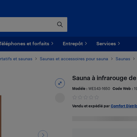
Téléphones et forfaits
Entrepôt
Services
rtatifs et saunas
Saunas et accessoires pour sauna
Saunas
Sauna à infrarouge d
Modèle :
WES43-1650
Code Web :
1
Vendu et expédié par
Comfort Distri