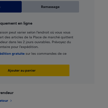
n
Ramassage
iquement en ligne
aison peut varier selon l'endroit où vous vous
art des articles de la Place de marché quittent
ndeur dans les 2 jours ouvrables. Prévoyez du
taire pour l’expédition.
édition gratuite
sur les commandes de ce
Ajouter au panier
 vendeur
retour