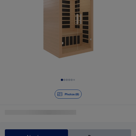
Diapositive 1 de 8
Photos (8)