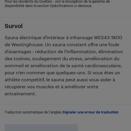
Pour les résidents du Québec : voir la divulgation de la garantie de
disponibilité dans la section Spécifications ci-dessous.
Survol
Sauna électrique d'intérieur à infrarouge WES43-1800
de Westinghouse. Un sauna constant offre une foule
d'avantages : réduction de l'inflammation, élimination
des toxines, soulagement du stress, amélioration du
sommeil et amélioration de la santé cardiovasculaire,
pour n'en nommer que quelques-uns. Si vous êtes un
athlète compétitif, le sauna peut aussi vous aider à
récupérer vos muscles et à améliorer votre
entraînement.
Traduction automatique de l'anglais.
Signaler une erreur de traduction