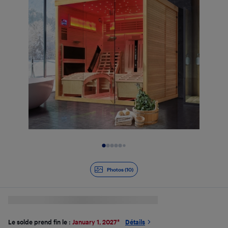
Diapositive 1 de 10
Photos (10)
Le solde prend fin le :
January 1, 2027
*
Détails