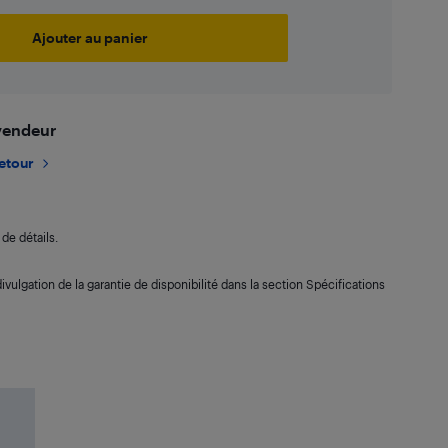
Ajouter au panier
 vendeur
retour
de détails.
ivulgation de la garantie de disponibilité dans la section Spécifications