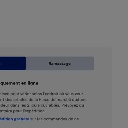
n
Ramassage
iquement en ligne
aison peut varier selon l'endroit où vous vous
art des articles de la Place de marché quittent
ndeur dans les 2 jours ouvrables. Prévoyez du
taire pour l’expédition.
édition gratuite
sur les commandes de ce