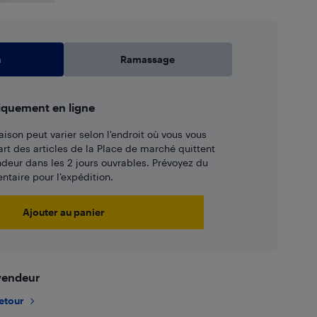
n
Ramassage
iquement en ligne
aison peut varier selon l'endroit où vous vous
art des articles de la Place de marché quittent
ndeur dans les 2 jours ouvrables. Prévoyez du
taire pour l’expédition.
Ajouter au panier
 vendeur
retour