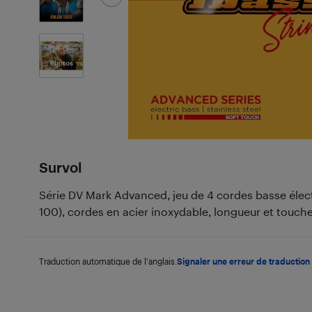
3
Photos
Survol
Série DV Mark Advanced, jeu de 4 cordes basse électr
100), cordes en acier inoxydable, longueur et touch
Traduction automatique de l'anglais.
Signaler une erreur de traduction