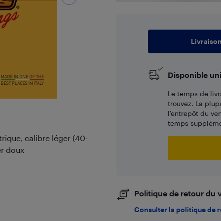
Livraiso
Disponible un
Le temps de livr
trouvez. La plup
l’entrepôt du ve
temps supplémen
ique, calibre léger (40-
er doux
Politique de retour du
Consulter la politique de 