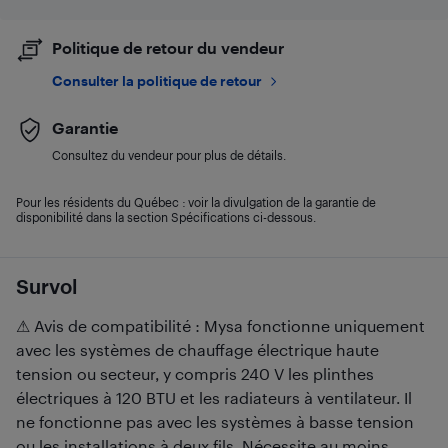
Politique de retour du vendeur
Consulter la politique de retour
Garantie
Consultez du vendeur pour plus de détails.
Pour les résidents du Québec : voir la divulgation de la garantie de
disponibilité dans la section Spécifications ci-dessous.
Survol
⚠ Avis de compatibilité : Mysa fonctionne uniquement
avec les systèmes de chauffage électrique haute
tension ou secteur, y compris 240 V les plinthes
électriques à 120 BTU et les radiateurs à ventilateur. Il
ne fonctionne pas avec les systèmes à basse tension
ou les installations à deux fils. Nécessite au moins