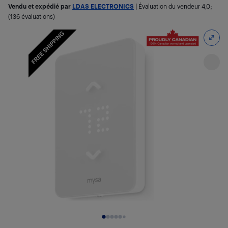
Vendu et expédié par
LDAS ELECTRONICS
|
Évaluation du vendeur
4,0
;
(136 évaluations)
Diapositive 1 de 8