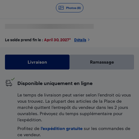
Photos (8)
Le solde prend fin le :
April 30, 2027
*
Détails
Livraison
Ramassage
Disponible uniquement en ligne
Le temps de livraison peut varier selon l'endroit où vous
vous trouvez. La plupart des articles de la Place de
marché quittent l’entrepôt du vendeur dans les 2 jours
ouvrables. Prévoyez du temps supplémentaire pour
l’expédition.
Profitez de
l'expédition gratuite
sur les commandes de
ce vendeur.