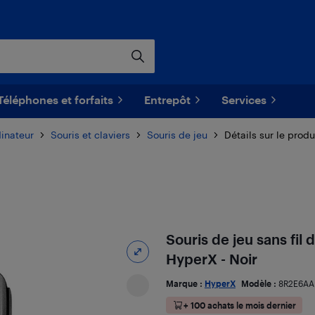
Téléphones et forfaits
Entrepôt
Services
dinateur
Souris et claviers
Souris de jeu
Détails sur le produ
Souris de jeu sans fil
HyperX - Noir
Marque :
HyperX
Modèle :
8R2E6AA
+ 100 achats le mois dernier