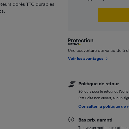
upteurs dorés TTC durables
cs.
Une couverture qui va au-delà de
Voir les avantages
Politique de retour
30 jours pour le retour ou l’éch
État Boîte non ouvert, aucun sign
Consulter la politique de 
Bas prix garanti
Trouvez un meilleur prix ailleur