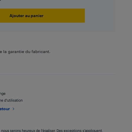
Ajouter au panier
 la garantie du fabricant.
ange
e d'utilisation
retour
s, nous serons heureux de l’égaliser. Des exceptions s’appliquent.