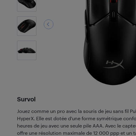
6
Photos
Survol
Jouez comme un pro avec la souris de jeu sans fil Pu
HyperX. Elle est dotée d'une forme symétrique confor
heures de jeu avec une seule pile AAA. Avec le capt
offre une résolution maximale de 12 000 ppp et un 