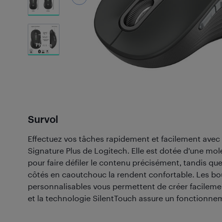
18
Photos
Survol
Effectuez vos tâches rapidement et facilement avec 
Signature Plus de Logitech. Elle est dotée d'une mo
pour faire défiler le contenu précisément, tandis qu
côtés en caoutchouc la rendent confortable. Les bo
personnalisables vous permettent de créer facileme
et la technologie SilentTouch assure un fonctionnem