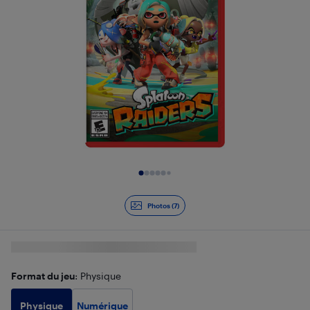
Diapositive 1 de 7
Photos (7)
Format du jeu
: Physique
Physique
Numérique