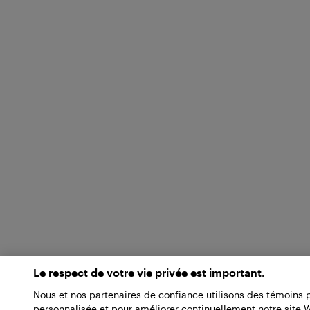
Le respect de votre vie privée est important.
Nous et nos partenaires de confiance utilisons des témoins 
personnalisée et pour améliorer continuellement notre site 