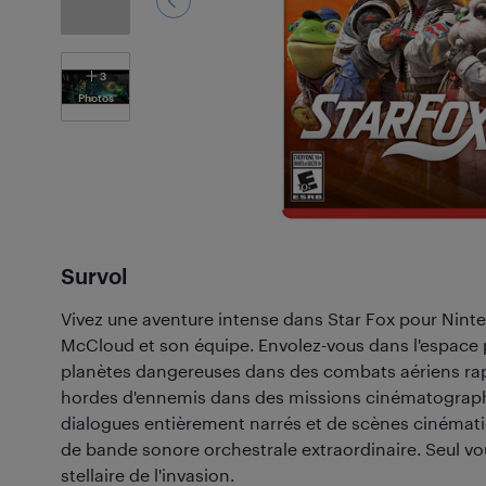
3
Photos
Survol
Vivez une aventure intense dans Star Fox pour Nint
McCloud et son équipe. Envolez-vous dans l'espace 
planètes dangereuses dans des combats aériens rap
hordes d'ennemis dans des missions cinématograph
dialogues entièrement narrés et de scènes cinémat
de bande sonore orchestrale extraordinaire. Seul v
stellaire de l'invasion.