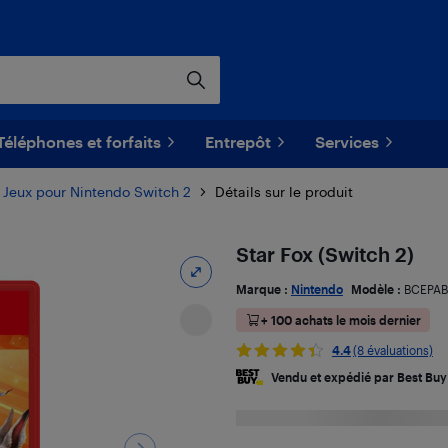
Téléphones et forfaits
Entrepôt
Services
Jeux pour Nintendo Switch 2
Détails sur le produit
Star Fox (Switch 2)
Marque :
Nintendo
Modèle :
BCEPA
+ 100 achats le mois dernier
4.4
(8 évaluations)
Vendu et expédié par Best Buy