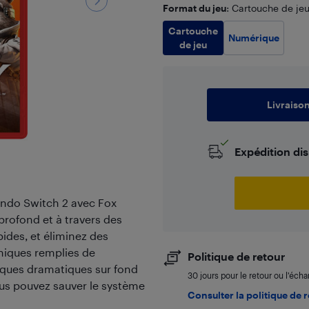
Format du jeu
: Cartouche de je
Cartouche
Numérique
de jeu
Livraiso
Expédition di
endo Switch 2 avec Fox
profond et à travers des
ides, et éliminez des
iques remplies de
Politique de retour
iques dramatiques sur fond
30 jours pour le retour ou l’éch
ous pouvez sauver le système
Consulter la politique de 