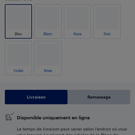
Bleu
Blanc
Rose
Noir
Violet
Rose
Livraison
Ramassage
Disponible uniquement en ligne
Le temps de livraison peut varier selon l'endroit où vous
vous trouvez. La plupart des articles de la Place de