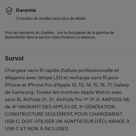
Garantie
Consultez du vendeur pour plus de détails.
Pour les résidents du Québec : voir la divulgation de la garantie de
disponibilité dans la section Spécifications ci-dessous.
Survol
Chargeur sans fil rapide d'allure professionnelle et
élégante avec lampe LED et recharge sans fil pour
iPhone et iPhone Pro d'Apple 12, 13, 14, 15, 16, 17; Galaxy
de Samsung; Toutes les montres Apple Watch avec
sans fil, AirPods 2ᵉ, 3ᵉ, AirPods Pro 1ᵉʳ 2ᵉ d', AIRPODS Nb
de 4ᵉ GAGNANT DES APPLES DE 3ᵉ GÉNÉRATION
CONSTRUCTURE SEULEMENT, POUR CHARGEMENT
USB-C, DOIT UTILISER UN ADAPTATEUR D'ÉCLAIRAGE À
USB-C ET NON À INCLUDED