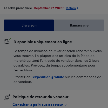
Le solde prend fin le :
September 27, 2026
*
Détails
Livraison
Ramassage
Disponible uniquement en ligne
Le temps de livraison peut varier selon l'endroit où vous
vous trouvez. La plupart des articles de la Place de
marché quittent l’entrepôt du vendeur dans les 2 jours
ouvrables. Prévoyez du temps supplémentaire pour
l’expédition.
Profitez de
l'expédition gratuite
sur les commandes de
ce vendeur.
Politique de retour du vendeur
Consulter la politique de retour