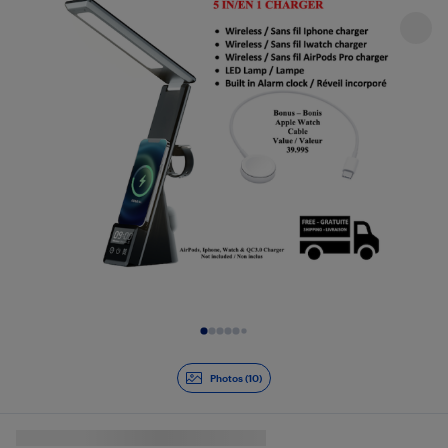
Diapositive 1 de 10
Photos (10)