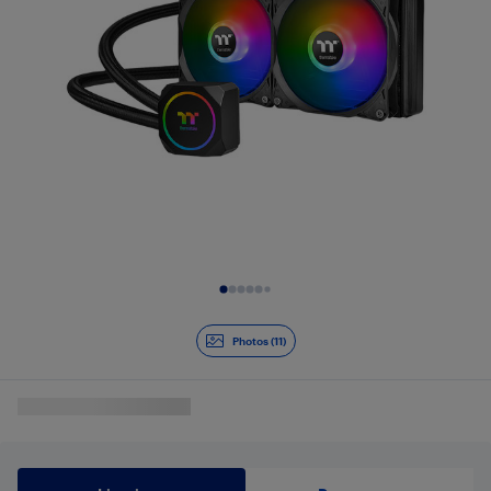
Diapositive 1 de 11
Photos (11)